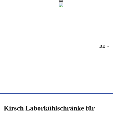
Zum Hauptinhalt springen
DE
Kirsch Laborkühlschränke für