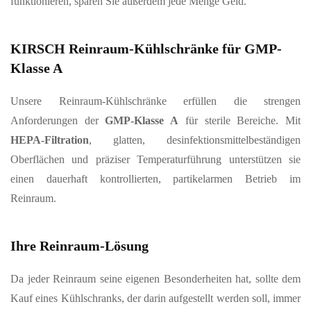
funktionieren, sparen Sie außerdem jede Menge Geld.
KIRSCH Reinraum-Kühlschränke für
GMP-
Klasse A
Unsere Reinraum‑Kühlschränke erfüllen die strengen
Anforderungen der
GMP‑Klasse A
für sterile Bereiche. Mit
HEPA‑Filtration
, glatten, desinfektionsmittelbeständigen
Oberflächen und präziser Temperaturführung unterstützen sie
einen dauerhaft kontrollierten, partikelarmen Betrieb im
Reinraum.
Ihre Reinraum-Lösung
Da jeder Reinraum seine eigenen Besonderheiten hat, sollte dem
Kauf eines Kühlschranks, der darin aufgestellt werden soll, immer