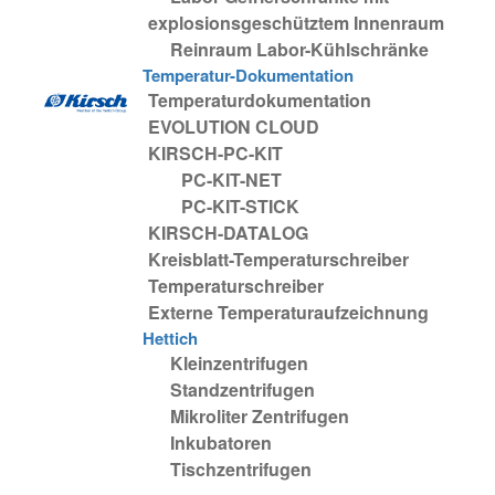
explosionsgeschütztem Innenraum
Reinraum Labor-Kühlschränke
Temperatur-Dokumentation
Temperaturdokumentation
EVOLUTION CLOUD
KIRSCH-PC-KIT
PC-KIT-NET
PC-KIT-STICK
KIRSCH-DATALOG
Kreisblatt-Temperaturschreiber
Temperaturschreiber
Externe Temperaturaufzeichnung
Hettich
Kleinzentrifugen
Standzentrifugen
Mikroliter Zentrifugen
Inkubatoren
Tischzentrifugen