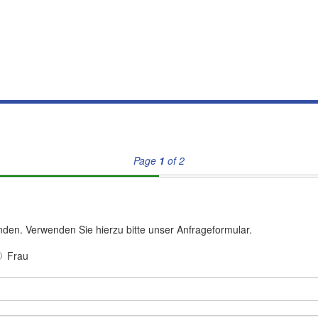
Page
1
of 2
nden. Verwenden Sie hierzu bitte unser Anfrageformular.
Frau