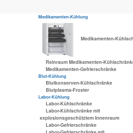
Zum Hauptinhalt springen
Medikamenten-Kühlung
Medikamenten-Kühlsc
Reinraum Medikamenten-Kühlschränk
Medikamenten-Gefrierschränke
Blut-Kühlung
Blutkonserven-Kühlschränke
Blutplasma-Froster
Labor-Kühlung
Labor-Kühlschränke
Labor-Kühlschränke mit
explosionsgeschütztem Innenraum
Labor-Gefrierschränke
Labor-Gefrierschränke mit