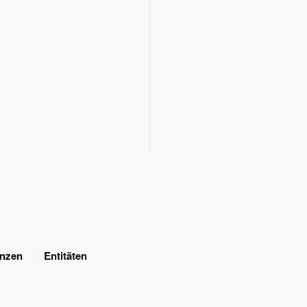
enzen
Entitäten