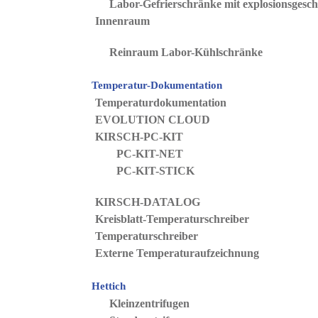
Labor-Gefrierschränke mit explosionsgesc
Innenraum
Reinraum Labor-Kühlschränke
Temperatur-Dokumentation
Temperaturdokumentation
EVOLUTION CLOUD
KIRSCH-PC-KIT
PC-KIT-NET
PC-KIT-STICK
KIRSCH-DATALOG
Kreisblatt-Temperaturschreiber
Temperaturschreiber
Externe Temperaturaufzeichnung
Hettich
Kleinzentrifugen