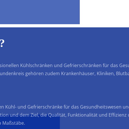
Informationen
e?
essionellen Kühlschränken und Gefrierschränken für das G
Kundenkreis gehören zudem Krankenhäuser, Kliniken, Blu
en Kühl- und Gefrierschränke für das Gesundheitswesen un
n und dem Ziel, die Qualität, Funktionalität und Effizienz
lb Maßstäbe.