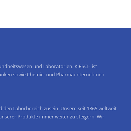
Informationen
esundheitswesen und Laboratorien. KIRSCH ist
tbanken sowie Chemie- und Pharmaunternehmen.
d den Laborbereich zusein. Unsere seit 1865 weltweit
 unserer Produkte immer weiter zu steigern. Wir