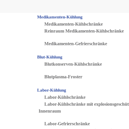
Zum Hauptinhalt springen
Medikamenten-Kühlung
Medikamenten-Kühlschränke
Reinraum Medikamenten-Kühlschränke
Medikamenten-Gefrierschränke
Blut-Kühlung
Blutkonserven-Kühlschränke
Blutplasma-Froster
Labor-Kühlung
Labor-Kühlschränke
Labor-Kühlschränke mit explosionsgeschü
Innenraum
Labor-Gefrierschränke