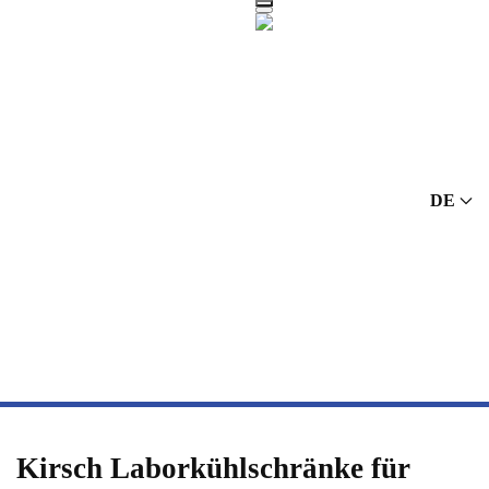
Zum Hauptinhalt springen
DE
Kirsch Laborkühlschränke für