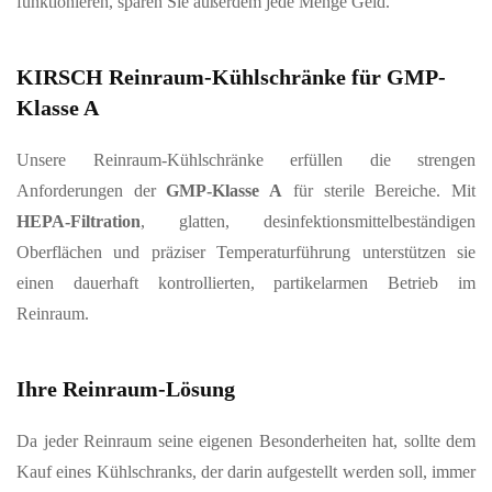
funktionieren, sparen Sie außerdem jede Menge Geld.
KIRSCH Reinraum-Kühlschränke für
GMP-
Klasse A
Unsere Reinraum‑Kühlschränke erfüllen die strengen
Anforderungen der
GMP‑Klasse A
für sterile Bereiche. Mit
HEPA‑Filtration
, glatten, desinfektionsmittelbeständigen
Oberflächen und präziser Temperaturführung unterstützen sie
einen dauerhaft kontrollierten, partikelarmen Betrieb im
Reinraum.
Ihre Reinraum-Lösung
Da jeder Reinraum seine eigenen Besonderheiten hat, sollte dem
Kauf eines Kühlschranks, der darin aufgestellt werden soll, immer