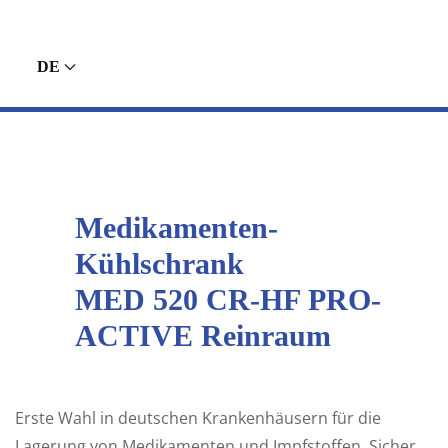
DE
Medikamenten-
Kühlschrank
MED 520 CR-HF PRO-
ACTIVE Reinraum
Erste Wahl in deutschen Krankenhäusern für die
Lagerung von Medikamenten und Impfstoffen. Sicher