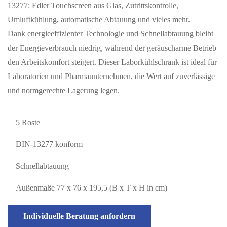
13277: Edler Touchscreen aus Glas, Zutrittskontrolle,
Umluftkühlung, automatische Abtauung und vieles mehr.
Dank energieeffizienter Technologie und Schnellabtauung bleibt
der Energieverbrauch niedrig, während der geräuscharme Betrieb
den Arbeitskomfort steigert. Dieser Laborkühlschrank ist ideal für
Laboratorien und Pharmaunternehmen, die Wert auf zuverlässige
und normgerechte Lagerung legen.
5 Roste
DIN-13277 konform
Schnellabtauung
Außenmaße 77 x 76 x 195,5 (B x T x H in cm)
Individuelle Beratung anfordern