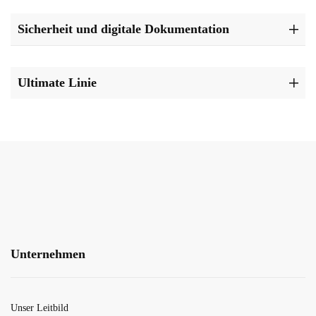
Sicherheit und digitale Dokumentation
Ultimate Linie
Unternehmen
Unser Leitbild