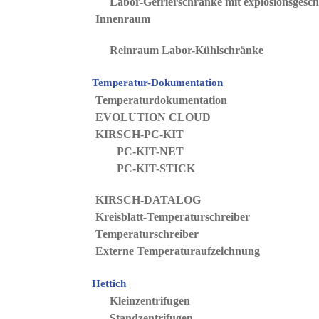
Labor-Gefrierschränke mit explosionsgesc
Innenraum
Reinraum Labor-Kühlschränke
Temperatur-Dokumentation
Temperaturdokumentation
EVOLUTION CLOUD
KIRSCH-PC-KIT
PC-KIT-NET
PC-KIT-STICK
KIRSCH-DATALOG
Kreisblatt-Temperaturschreiber
Temperaturschreiber
Externe Temperaturaufzeichnung
Hettich
Kleinzentrifugen
Standzentrifugen