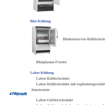
Blut-Kühlung
Blutkonserven-Kühlschrä
Blutplasma-Froster
Labor-Kühlung
Labor-Kühlschränke
Labor-Kühlschränke mit explosionsgeschü
Innenraum
Labor-Gefrierschränke