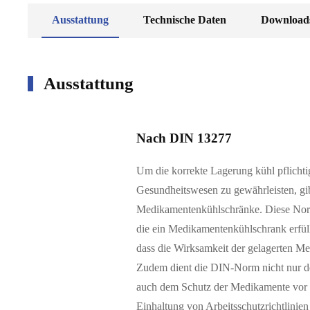
Ausstattung
Technische Daten
Download
Ausstattung
Nach DIN 13277
Um die korrekte Lagerung kühl pflicht
Gesundheitswesen zu gewährleisten, gi
Medikamentenkühlschränke. Diese Norm
die ein Medikamentenkühlschrank erfüll
dass die Wirksamkeit der gelagerten Me
Zudem dient die DIN-Norm nicht nur d
auch dem Schutz der Medikamente vor 
Einhaltung von Arbeitsschutzrichtlinie