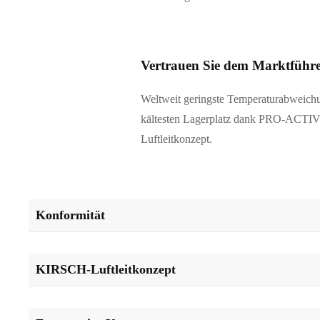
Vertrauen Sie dem Marktführ
Weltweit geringste Temperaturabweic
kältesten Lagerplatz dank PRO-ACT
Luftleitkonzept.
Konformität
KIRSCH-Luftleitkonzept