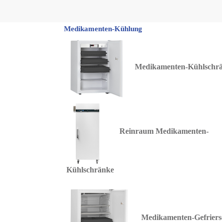
Zum Hauptinhalt springen
Medikamenten-Kühlung
Medikamenten-Kühlschr
Reinraum Medikamenten-
Kühlschränke
Medikamenten-Gefrier