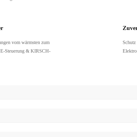
er
Zuver
hungen vom wärmsten zum
Schutz
IVE-Steuerung & KIRSCH-
Elektro