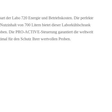
art der Labo 720 Energie und Betriebskosten. Die perfekte
utzinhalt von 700 Litern bietet dieser Laborkühlschrank
roben. Die PRO-ACTIVE-Steuerung garantiert die weltweit
mal für den Schutz Ihrer wertvollen Proben.