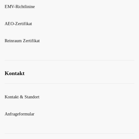
EMV-Richtlinine
AEO-Zertifikat
Reinraum Zertifikat
Kontakt
Kontakt & Standort
Anfrageformular