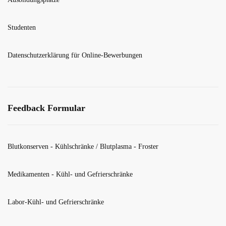
Studenten
Datenschutzerklärung für Online-Bewerbungen
Feedback Formular
Blutkonserven - Kühlschränke / Blutplasma - Froster
Medikamenten - Kühl- und Gefrierschränke
Labor-Kühl- und Gefrierschränke