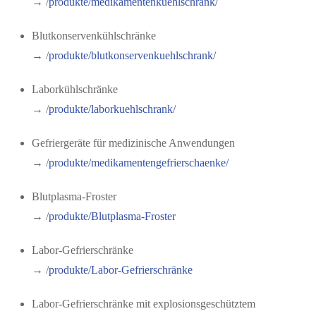
→ /
produkte/medikamentenkuehlschrank/
Blutkonservenkühlschränke
→ /
produkte/blutkonservenkuehlschrank/
Laborkühlschränke
→ /
produkte/laborkuehlschrank/
Gefriergeräte für medizinische Anwendungen
→ /
produkte/medikamentengefrierschaenke/
Blutplasma-Froster
→ /
produkte/
Blutplasma-Froster
Labor-Gefrierschränke
→ /
produkte/
Labor-Gefrierschränke
Labor-Gefrierschränke mit explosionsgeschütztem