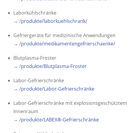
Laborkühlschränke
→ /
produkte/laborkuehlschrank/
Gefriergeräte für medizinische Anwendungen
→ /
produkte/medikamentengefrierschaenke/
Blutplasma-Froster
→ /
produkte/
Blutplasma-Froster
Labor-Gefrierschränke
→ /
produkte/
Labor-Gefrierschränke
Labor-Gefrierschränke mit explosionsgeschütztem
Innenraum
→ /
produkte/LABEX®
-Gefrierschränke